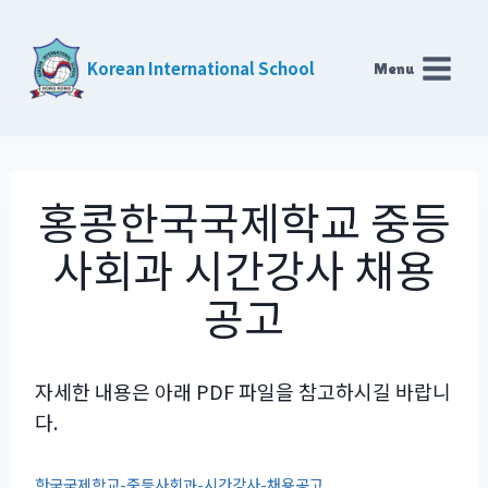
Skip
to
Korean International School
Menu
content
홍콩한국국제학교 중등
사회과 시간강사 채용
공고
자세한 내용은 아래 PDF 파일을 참고하시길 바랍니
다.
한국국제학교-중등사회과-시간강사-채용공고