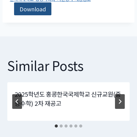
Download
Similar Posts
2025학년도 홍콩한국국제학교 신규교원(중
등수학) 2차 재공고